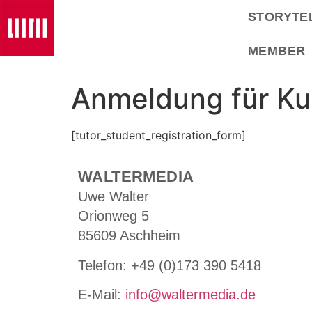
STORYTE
MEMBER
Anmeldung für Ku
[tutor_student_registration_form]
WALTERMEDIA
Uwe Walter
Orionweg 5
85609 Aschheim
Tele­fon: +49 (0)173 390 5418
E-Mail:
info@waltermedia.de