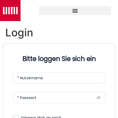
Login
Bitte loggen Sie sich ein
* Nutzername
* Passwort
Erinnere dich an mich