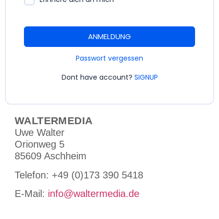
ANMELDUNG
Passwort vergessen
Dont have account?
SIGNUP
WALTERMEDIA
Uwe Walter
Orionweg 5
85609 Aschheim
Tele­fon: +49 (0)173 390 5418
E-Mail:
info@waltermedia.de