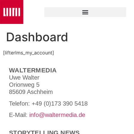
Dashboard
[lifterlms_my_account]
WALTERMEDIA
Uwe Walter
Orionweg 5
85609 Aschheim
Tele­fon: +49 (0)173 390 5418
E-Mail:
info@waltermedia.de
STORYTELLING NEWS