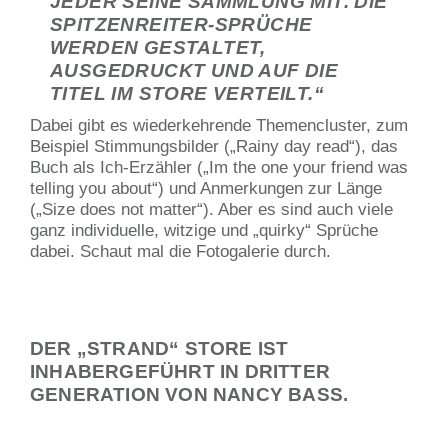
EDER SEINE SAMMLUNG MIT. DIE S
PITZENREITER-SPRÜCHE W
ERDEN GESTALTET, A
USGEDRUCKT UND AUF DIE T
ITEL IM STORE VERTEILT.“
Dabei gibt es wiederkehrende Themencluster, zum
Beispiel Stimmungsbilder („Rainy day read“), das
Buch als Ich-Erzähler („Im the one your friend was
telling you about“) und Anmerkungen zur Länge
(„Size does not matter“). Aber es sind auch viele
ganz individuelle, witzige und „quirky“ Sprüche
dabei. Schaut mal die Fotogalerie durch.
DER „STRAND“ STORE IST
INHABERGEFÜHRT IN DRITTER
GENERATION VON NANCY BASS.