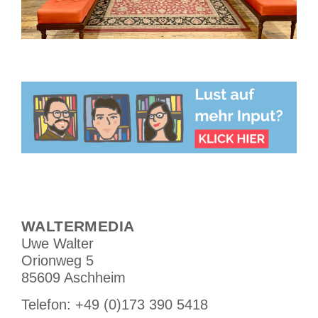
WALTERMEDIA
Uwe Walter
Orionweg 5
85609 Aschheim
Tele­fon: +49 (0)173 390 5418