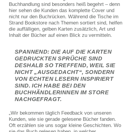
Buchhandlung sind besonders heiß begehrt – denn
hier sehen die Kunden das komplette Cover und
nicht nur den Buchrücken. Während die Tische im
Strand Bookstore nach Themen sortiert sind, helfen
die auffälligen, gelben Karten zusätzlich, Art und
Inhalt der Bücher auf einen Blick zu vermitteln.
SPANNEND: DIE AUF DIE KARTEN
GEDRUCKTEN SPRÜCHE SIND
DESHALB SO TREFFEND, WEIL SIE
NICHT „AUSGEDACHT“, SONDERN
VON ECHTEN LESERN INSPIRIERT
SIND. ICH HABE BEI DEN
BUCHHÄNDLERINNEN IM STORE
NACHGEFRAGT.
„Wir bekommen täglich Feedback von unseren
Kunden, wie sie gerade gelesene Bücher fanden.
Oft erzählen sie uns sogar kleine Geschichten. Wo
sie das Buch gelesen haben, in welcher