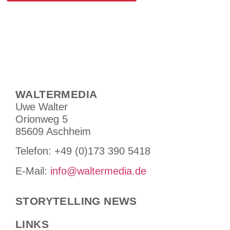
Alternative:
WALTERMEDIA
Uwe Walter
Orionweg 5
85609 Aschheim
Tele­fon: +49 (0)173 390 5418
E-Mail:
info@waltermedia.de
STORYTELLING NEWS
LINKS