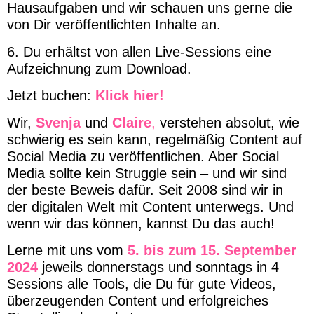
Hausaufgaben und wir schauen uns gerne die
von Dir veröffentlichten Inhalte an.
6.
Du erhältst von allen Live-Sessions eine
Aufzeichnung zum Download.
Jetzt buchen:
Klick hier!
Wir,
Svenja
und
Claire
,
verstehen absolut, wie
schwierig es sein kann, regelmäßig Content auf
Social Media zu veröffentlichen. Aber Social
Media sollte kein Struggle sein – und wir sind
der beste Beweis dafür. Seit 2008 sind wir in
der digitalen Welt mit Content unterwegs. Und
wenn wir das können, kannst Du das auch!
Lerne mit uns vom
5. bis zum 15. September
2024
jeweils d
onnerstags
und sonntags
in
4
Sessions alle Tools, die Du für gute Videos,
überzeugenden Content und erfolgreiches