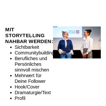
MIT
STORYTELLING
NAHBAR WERDEN:
Sichtbarkeit
Communitybuilding
Berufliches und
Persönliches
sinnvoll mischen
Mehrwert für
Deine Follower
Hook/Cover
Dramaturgie/Text
Profil