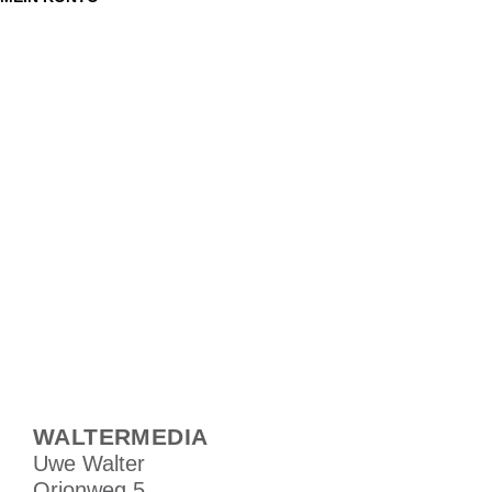
WALTERMEDIA
Uwe Walter
Orionweg 5