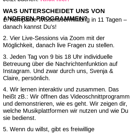
WAS UNTERSCHEIDET UNS VON
ANDEREN PROGRAMMEN?
1. Kompakte Wissensvermittlung in 11 Tagen –
danach kannst Du’s!
2. Vier Live-Sessions via Zoom mit der
Möglichkeit, danach live Fragen zu stellen.
3. Jeden Tag von 9 bis 18 Uhr individuelle
Betreuung über die Nachrichtenfunktion auf
Instagram. Und zwar durch uns, Svenja &
Claire, persönlich.
4. Wir lernen interaktiv und zusammen. Das
heißt zB.: Wir öffnen das Videoschnittprogramm
und demonstrieren, wie es geht. Wir zeigen dir,
welche Musikplattformen wir nutzen und wie Du
sie bedienst.
5. Wenn du willst, gibt es freiwillige