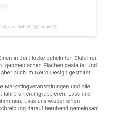
eteilt von Michele (@bongia75)
Einen in der Hocke behelmten Skifahrer,
nen, geometrischen Flächen gestaltet und
 aber auch im Retro Design gestaltet.
lle Marketingveranstaltungen und alle
Skifahrers herumgruppieren. Lass uns
abstammen. Lass uns wieder einen
Ausschreibung darauf beruhend gemeinsam