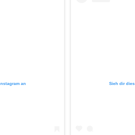
 Instagram an
Sieh dir die