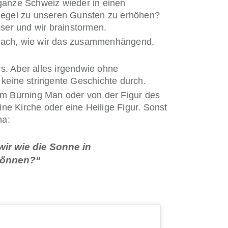
 ganze Schweiz wieder in einen
iegel zu unseren Gunsten zu erhöhen?
sser und wir brainstormen.
r nach, wie wir das zusammenhängend,
s. Aber alles irgendwie ohne
keine stringente Geschichte durch.
m Burning Man oder von der Figur des
ne Kirche oder eine Heilige Figur. Sonst
na:
wir wie die Sonne in
 können?“