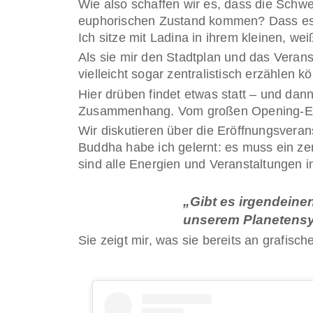
Wie also schaffen wir es, dass die Schwe
euphorischen Zustand kommen? Dass es g
Ich sitze mit Ladina in ihrem kleinen, w
Als sie mir den Stadtplan und das Vera
vielleicht sogar zentralistisch erzählen 
Hier drüben findet etwas statt – und dan
Zusammenhang. Vom großen Opening-Event
Wir diskutieren über die Eröffnungsveran
Buddha habe ich gelernt: es muss ein zen
sind alle Energien und Veranstaltungen in
„Gibt es irgendeine
unserem Planetensys
Sie zeigt mir, was sie bereits an grafis