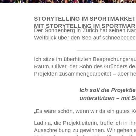
STORYTELLING IM SPORTMARKET
MIT STORYTELLING IM SPORTMAR
Der Sonnenberg in Zürich hat seinen Name
Weitblick über den See auf schneebedeck
Ich sitze im überhitzten Besprechungsraum
Raum. Oliver, der Sohn des Gründers de
Projekten zusammengearbeitet – aber heu
Ich soll die Projekt
unterstützen – mit St
„Es wäre schön, wenn wir da ein gutes K
Ladina, die Projektleiterin, treffe ich in
Ausschreibung zu gewinnen. Wir gehen al