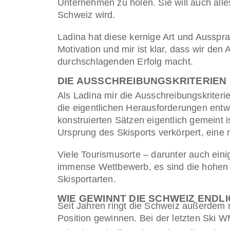
Unternehmen zu holen. Sie will auch alle
Schweiz wird.
Ladina hat diese kernige Art und Ausspr
Motivation und mir ist klar, dass wir den 
durchschlagenden Erfolg macht.
DIE AUSSCHREIBUNGSKRITERIEN
Als Ladina mir die Ausschreibungskriterie
die eigentlichen Herausforderungen entw
konstruierten Sätzen eigentlich gemeint 
Ursprung des Skisports verkörpert, eine
Viele Tourismusorte – darunter auch einig
immense Wettbewerb, es sind die hohen 
Skisportarten.
WIE GEWINNT DIE SCHWEIZ ENDLI
Seit Jahren ringt die Schweiz außerdem m
Position gewinnen. Bei der letzten Ski W