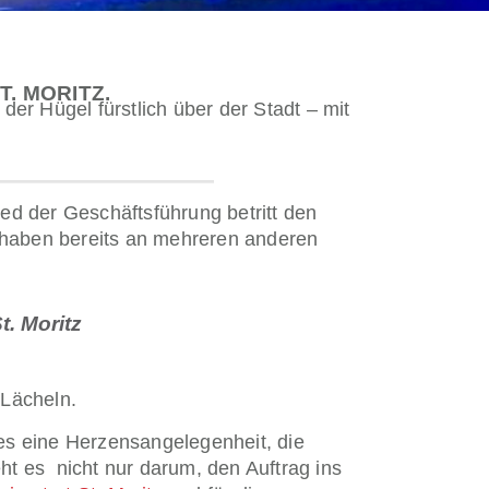
. MORITZ.
er Hügel fürstlich über der Stadt – mit
ied der Geschäftsführung betritt den
 haben bereits an mehreren anderen
t. Moritz
 Lächeln.
st es eine Herzensangelegenheit, die
ht es
nicht nur darum, den Auftrag ins