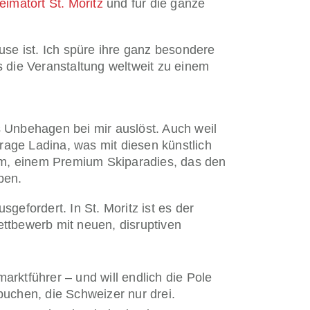
eimatort St. Moritz
und für die ganze
se ist. Ich spüre ihre ganz besondere
die Veranstaltung weltweit zu einem
ls Unbehagen bei mir auslöst. Auch weil
rage Ladina, was mit diesen künstlich
arum, einem Premium Skiparadies, das den
ben.
gefordert. In St. Moritz ist es der
ttbewerb mit neuen, disruptiven
arktführer – und will endlich die Pole
buchen, die Schweizer nur drei.