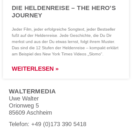
DIE HELDENREISE – THE HERO’S
JOURNEY
Jeder Film, jeder erfolgreiche Songtext, jeder Bestseller
fußt auf der Heldenreise. Jede Geschichte, die Du Dir
merkst und aus der Du etwas lernst, folgt ihrem Muster.
Das sind die 12 Stufen der Heldenreise – kompakt erklärt
am Beispiel des New York Times Videos „Slomo“.
WEITERLESEN »
WALTERMEDIA
Uwe Walter
Orionweg 5
85609 Aschheim
Tele­fon: +49 (0)173 390 5418