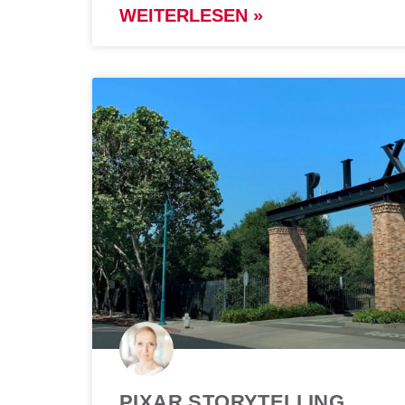
WEITERLESEN »
PIXAR STORYTELLING