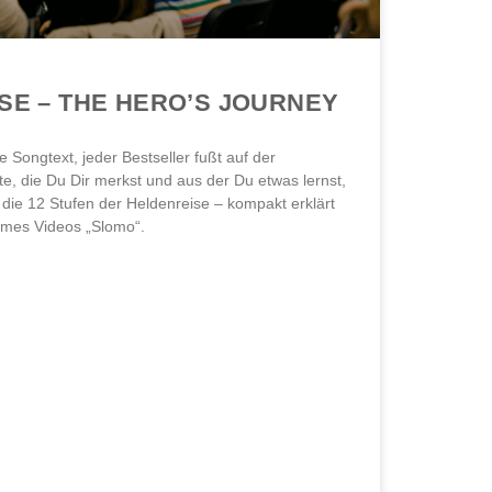
SE – THE HERO’S JOURNEY
e Songtext, jeder Bestseller fußt auf der
e, die Du Dir merkst und aus der Du etwas lernst,
 die 12 Stufen der Heldenreise – kompakt erklärt
imes Videos „Slomo“.