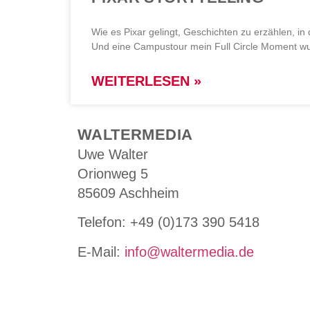
Wie es Pixar gelingt, Geschichten zu erzählen, in
Und eine Campustour mein Full Circle Moment w
WEITERLESEN »
WALTERMEDIA
Uwe Walter
Orionweg 5
85609 Aschheim
Tele­fon: +49 (0)173 390 5418
E-Mail:
info@waltermedia.de