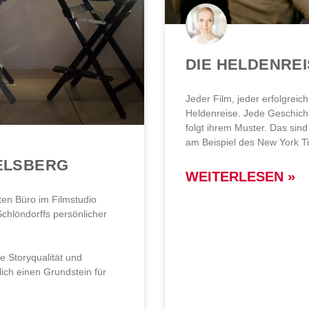
DIE HELDENREI
Jeder Film, jeder erfolgreich
Heldenreise. Jede Geschicht
folgt ihrem Muster. Das sind
am Beispiel des New York T
BELSBERG
WEITERLESEN »
ten Büro im Filmstudio
Schlöndorffs persönlicher
e Storyqualität und
lich einen Grundstein für