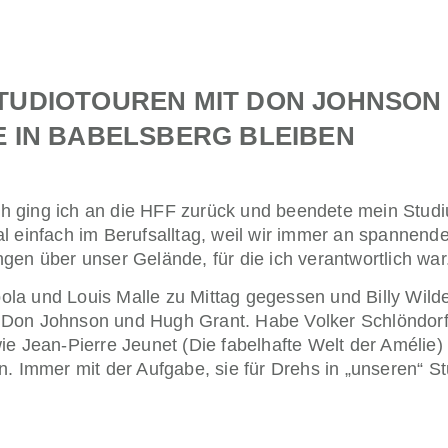
STUDIOTOUREN MIT DON JOHNSON
E IN BABELSBERG BLEIBEN
h ging ich an die HFF zurück und beendete mein Stud
al einfach im Berufsalltag, weil wir immer an spannend
gen über unser Gelände, für die ich verantwortlich war
la und Louis Malle zu Mittag gegessen und Billy Wilde
s Don Johnson und Hugh Grant. Habe Volker Schlöndorf
ie Jean-Pierre Jeunet (Die fabelhafte Welt der Amélie)
n. Immer mit der Aufgabe, sie für Drehs in „unseren“ S