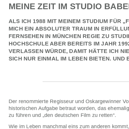
MEINE ZEIT IM STUDIO BAB
ALS ICH 1988 MIT MEINEM STUDIUM FÜR „
MICH EIN ABSOLUTER TRAUM IN ERFÜLLU
FERNSEHEN IN MÜNCHEN REGIE ZU STUDIE
HOCHSCHULE ABER BEREITS IM JAHR 19
VERLASSEN WÜRDE, DAMIT HÄTTE ICH NIE
SICH NUR EINMAL IM LEBEN BIETEN. UND
Der renommierte Regisseur und Oskargewinner Vol
historischen Aufgabe betraut worden, das ehemal
zu führen und „den deutschen Film zu retten“.
Wie im Leben manchmal eins zum anderen kommt, w