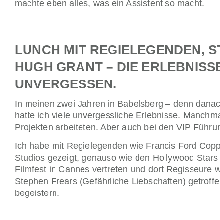
machte eben alles, was ein Assistent so macht.
LUNCH MIT REGIELEGENDEN, 
HUGH GRANT – DIE ERLEBNISS
UNVERGESSEN.
In meinen zwei Jahren in Babelsberg – denn danac
hatte ich viele unvergessliche Erlebnisse. Manchm
Projekten arbeiteten. Aber auch bei den VIP Führun
Ich habe mit Regielegenden wie Francis Ford Coppo
Studios gezeigt, genauso wie den Hollywood Star
Filmfest in Cannes vertreten und dort Regisseure w
Stephen Frears (Gefährliche Liebschaften) getroffe
begeistern.