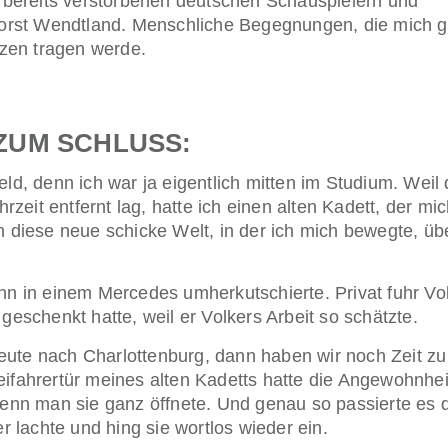
 bereits verstorbenen deutschen Schauspielern und
orst Wendtland. Menschliche Begegnungen, die mich g
zen tragen werde.
ZUM SCHLUSS:
eld, denn ich war ja eigentlich mitten im Studium. Weil
eit entfernt lag, hatte ich einen alten Kadett, der mich
in diese neue schicke Welt, in der ich mich bewegte, ü
ihn in einem Mercedes umherkutschierte. Privat fuhr Vo
geschenkt hatte, weil er Volkers Arbeit so schätzte.
eute nach Charlottenburg, dann haben wir noch Zeit zu
ifahrertür meines alten Kadetts hatte die Angewohnheit
enn man sie ganz öffnete. Und genau so passierte es 
er lachte und hing sie wortlos wieder ein.