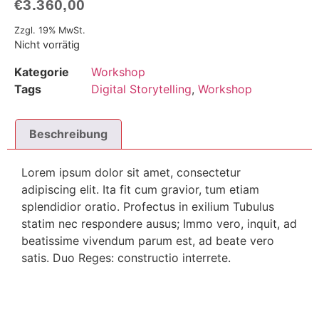
€
3.360,00
Zzgl. 19% MwSt.
Nicht vorrätig
Kategorie
Workshop
Tags
Digital Storytelling
,
Workshop
Beschreibung
Lorem ipsum dolor sit amet, consectetur
adipiscing elit. Ita fit cum gravior, tum etiam
splendidior oratio. Profectus in exilium Tubulus
statim nec respondere ausus; Immo vero, inquit, ad
beatissime vivendum parum est, ad beate vero
satis. Duo Reges: constructio interrete.