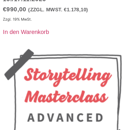
€
990,00
(ZZGL. MWST.
€
1.178,10
)
Zzgl. 19% MwSt.
In den Warenkorb