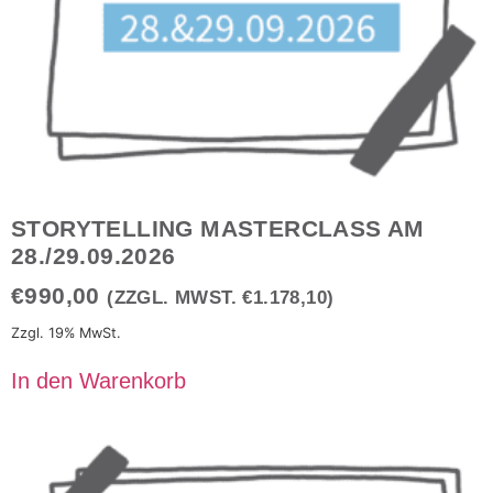
STORYTELLING MASTERCLASS AM
28./29.09.2026
€
990,00
(ZZGL. MWST.
€
1.178,10
)
Zzgl. 19% MwSt.
In den Warenkorb