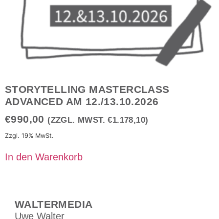
STORYTELLING MASTERCLASS
ADVANCED AM 12./13.10.2026
€
990,00
(ZZGL. MWST.
€
1.178,10
)
Zzgl. 19% MwSt.
In den Warenkorb
WALTERMEDIA
Uwe Walter