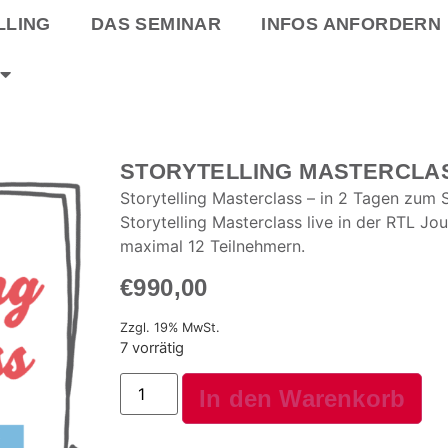
LLING
DAS SEMINAR
INFOS ANFORDERN
STORYTELLING MASTERCLASS 
Storytelling Masterclass – in 2 Tagen zum S
Storytelling Masterclass live in der RTL Jou
maximal 12 Teilnehmern.
€
990,00
Zzgl. 19% MwSt.
7 vorrätig
In den Warenkorb