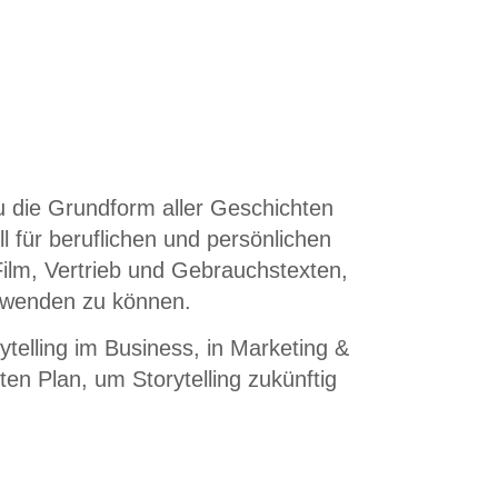
u die Grundform aller Geschichten
ll für beruflichen und persönlichen
Film, Vertrieb und Gebrauchstexten,
 anwenden zu können.
telling im Business, in Marketing &
en Plan, um Storytelling zukünftig