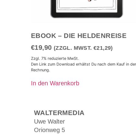
EBOOK – DIE HELDENREISE
€
19,90
(ZZGL. MWST.
€
21,29
)
Zzgl. 7% reduzierte MwSt.
Den Link zum Download erhältst Du nach dem Kauf in de
Rechnung.
In den Warenkorb
WALTERMEDIA
Uwe Walter
Orionweg 5