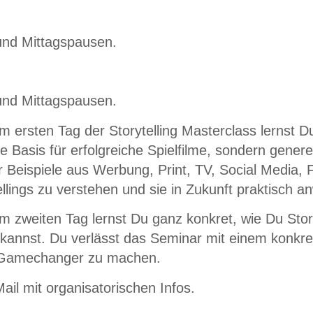
 und Mittagspausen.
 und Mittagspausen.
 ersten Tag der Storytelling Masterclass lernst D
ie Basis für erfolgreiche Spielfilme, sondern genere
r Beispiele aus Werbung, Print, TV, Social Media, 
ellings zu verstehen und sie in Zukunft praktisch
 zweiten Tag lernst Du ganz konkret, wie Du Story
kannst. Du verlässt das Seminar mit einem konkret
m Gamechanger zu machen.
il mit organisatorischen Infos.