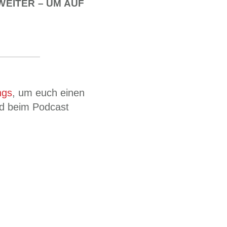
WEITER – UM AUF
ngs
, um euch einen
nd beim Podcast