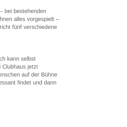
– bei bestehenden
nen alles vorgespielt –
icht fünf verschiedene
ch kann selbst
 Clubhaus jetzt
 Menschen auf der Bühne
ressant findet und dann