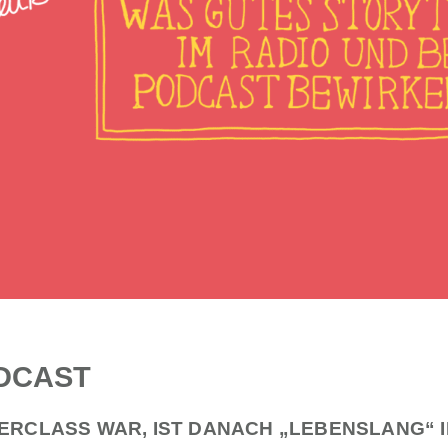
ODCAST
ERCLASS WAR, IST DANACH „LEBENSLANG“ 