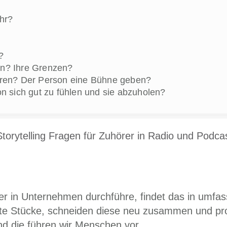
hr?
?
n? Ihre Grenzen?
ören? Der Person eine Bühne geben?
on sich gut zu fühlen und sie abzuholen?
torytelling Fragen für Zuhörer in Radio und Podcas
er in Unternehmen durchführe, findet das in umf
ete Stücke, schneiden diese neu zusammen und pr
nd die führen wir Menschen vor.