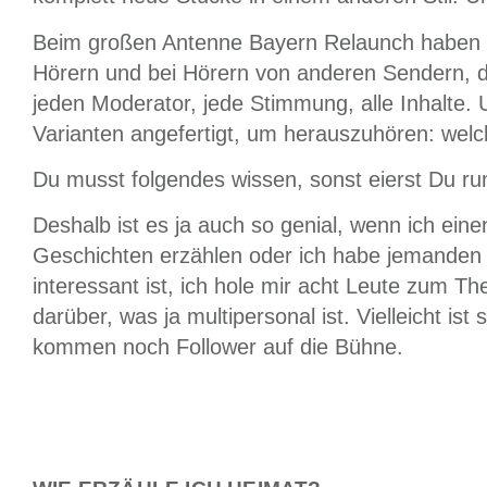
Beim großen Antenne Bayern Relaunch haben w
Hörern und bei Hörern von anderen Sendern, di
jeden Moderator, jede Stimmung, alle Inhalte.
Varianten angefertigt, um herauszuhören: wel
Du musst folgendes wissen, sonst eierst Du r
Deshalb ist es ja auch so genial, wenn ich ein
Geschichten erzählen oder ich habe jemanden 
interessant ist, ich hole mir acht Leute zum 
darüber, was ja multipersonal ist. Vielleicht is
kommen noch Follower auf die Bühne.