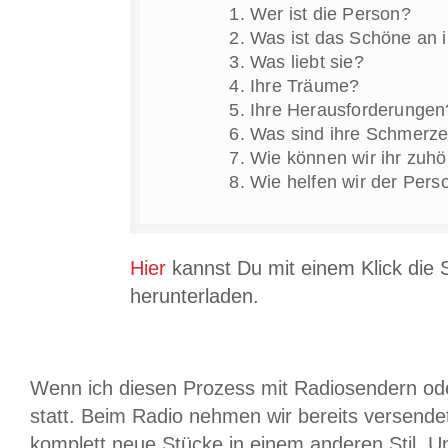
Wer ist die Person?
Was ist das Schöne an i
Was liebt sie?
Ihre Träume?
Ihre Herausforderungen
Was sind ihre Schmerze
Wie können wir ihr zuh
Wie helfen wir der Pers
Hier
kannst Du mit einem Klick die S
herunterladen.
Wenn ich diesen Prozess mit Radiosendern od
statt. Beim Radio nehmen wir bereits versend
komplett neue Stücke in einem anderen Stil. U