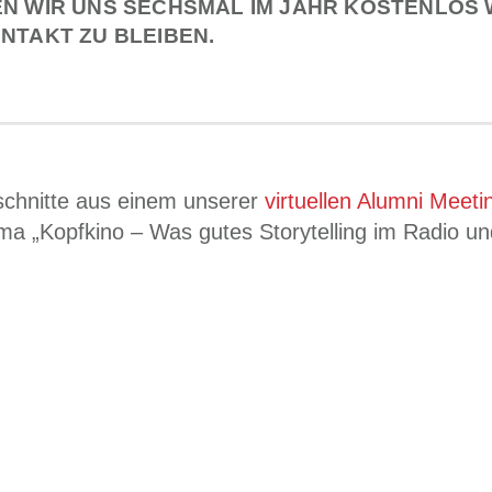
N WIR UNS SECHSMAL IM JAHR KOSTENLOS 
NTAKT ZU BLEIBEN.
sschnitte aus einem unserer
virtuellen Alumni Meeti
ma „Kopfkino – Was gutes Storytelling im Radio u