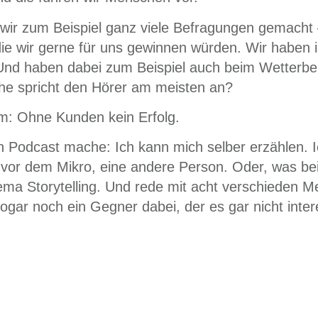
ir zum Beispiel ganz viele Befragungen gemacht 
e wir gerne für uns gewinnen würden. Wir haben ih
 Und haben dabei zum Beispiel auch beim Wetterber
che spricht den Hörer am meisten an?
um: Ohne Kunden kein Erfolg.
en Podcast mache: Ich kann mich selber erzählen. I
vor dem Mikro, eine andere Person. Oder, was bei
Thema Storytelling. Und rede mit acht verschieden
t sogar noch ein Gegner dabei, der es gar nicht inte