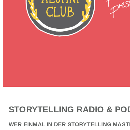
STORYTELLING RADIO & P
WER EINMAL IN DER STORYTELLING MAST