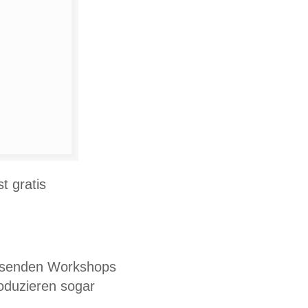
t gratis
assenden Workshops
oduzieren sogar