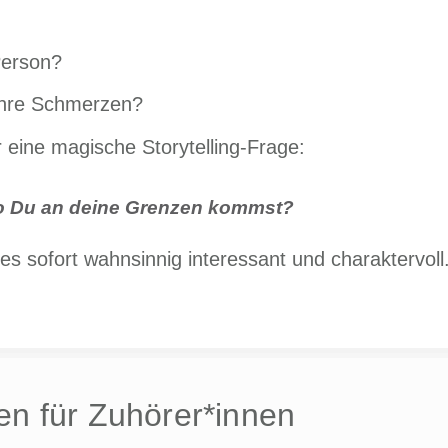
Person?
ihre Schmerzen?
eine magische Storytelling-Frage:
wo Du an deine Grenzen kommst?
 sofort wahnsinnig interessant und charaktervoll
en für Zuhörer*innen