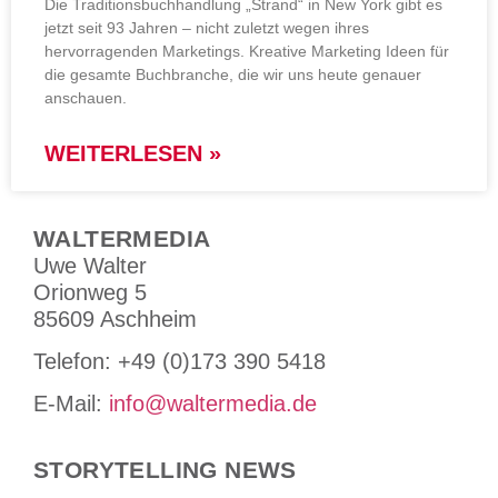
Die Traditionsbuchhandlung „Strand“ in New York gibt es
jetzt seit 93 Jahren – nicht zuletzt wegen ihres
hervorragenden Marketings. Kreative Marketing Ideen für
die gesamte Buchbranche, die wir uns heute genauer
anschauen.
WEITERLESEN »
WALTERMEDIA
Uwe Walter
Orionweg 5
85609 Aschheim
Tele­fon: +49 (0)173 390 5418
E-Mail:
info@waltermedia.de
STORYTELLING NEWS