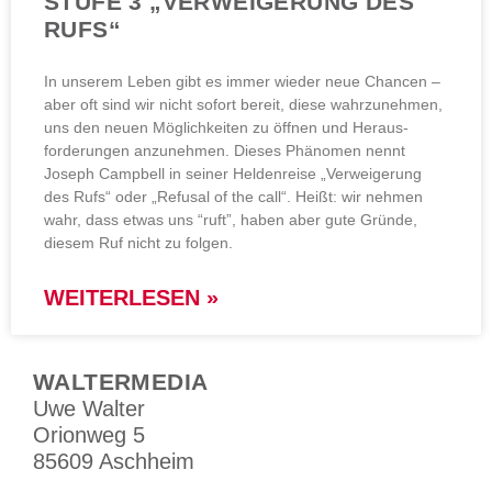
STUFE 3 „VERWEIGERUNG DES
RUFS“
In unserem Leben gibt es immer wieder neue Chancen –
aber oft sind wir nicht sofort bereit, diese wahrzunehmen,
uns den neuen Möglichkeiten zu öffnen und Heraus­
forderungen anzunehmen. Dieses Phänomen nennt
Joseph Campbell in seiner Heldenreise „Verweigerung
des Rufs“ oder „Refusal of the call“. Heißt: wir nehmen
wahr, dass etwas uns “ruft”, haben aber gute Gründe,
diesem Ruf nicht zu folgen.
WEITERLESEN »
WALTERMEDIA
Uwe Walter
Orionweg 5
85609 Aschheim