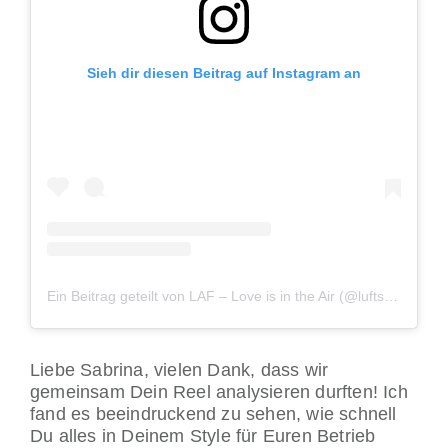
Sieh dir diesen Beitrag auf Instagram an
Ein Beitrag geteilt von LAF – Love is in the Air (@luftseilbahnadliswilfelsenegg)
Liebe Sabrina, vielen Dank, dass wir
gemeinsam Dein Reel analysieren durften! Ich
fand es beeindruckend zu sehen, wie schnell
Du alles in Deinem Style für Euren Betrieb