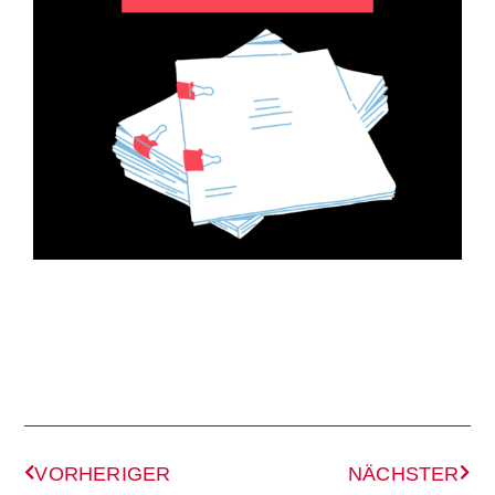
VORHERIGER
NÄCHSTER