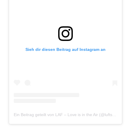
Sieh dir diesen Beitrag auf Instagram an
Ein Beitrag geteilt von LAF – Love is in the Air (@luftseilbahnadliswilfelsenegg)