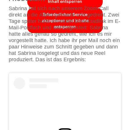
Inhalt entsperren
Sabrina hat sich nach unserem Zoom-Call
direkt an die Arbeit gemacht und gedreht. Zwei
Erforderlichen Service
akzeptieren und Inhalte
Tage später hatte ich einen Downloadlink im E-
entsperren
Mail-Postfach und war begeistert: Sabrina
hatte alles genau so gedreht, wie ich es mir
vorgestellt hatte. Ich habe ihr per Mail noch ein
paar Hinweise zum Schnitt gegeben und dann
hat Sabrina losgelegt und das neue Reel
produziert. Das ist das Ergebnis: