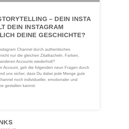
STORYTELLING – DEIN INSTA
LT DEIN INSTAGRAM
LICH DEINE GESCHICHTE?
Instagram Channel durch authentisches
nicht nur die gleichen Zitatkacheln, Farben,
nderen Accounts ⁠wiederholt?
m Account, geh die folgenden neun Fragen durch
ind uns sicher, dass Du dabei jede Menge gute
hannel noch individueller, emotionaler und
pe gestalten kannst.
INKS