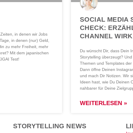
SOCIAL MEDIA 
CHECK: ERZÄH
Zeiten, in denen wir Jobs
CHANNEL WIRK
Tage, in denen (nur) Geld,
Hin zu mehr Freiheit, mehr
Du wünscht Dir, dass Dein 
kret? Mit dem japanischen
Storytelling überzeugt? Und 
KIGAI Test!
Themen und Templates der a
Dann öffne Deinen Instagra
und mach Dir Notizen. Wir s
Ideen hast, wie Du Deinen C
nahbarer für Deine Zielgrup
WEITERLESEN »
STORYTELLING NEWS
L